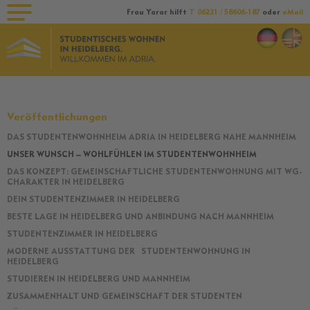
Frau Yarar hilft
T 06221 / 58606-187
oder
eMail
Veröffentlichungen
DAS STUDENTENWOHNHEIM ADRIA IN HEIDELBERG NAHE MANNHEIM
Navigation
UNSER WUNSCH – WOHLFÜHLEN IM STUDENTENWOHNHEIM
überspringen
DAS KONZEPT: GEMEINSCHAFTLICHE STUDENTENWOHNUNG MIT WG-
CHARAKTER IN HEIDELBERG
DEIN STUDENTENZIMMER IN HEIDELBERG
BESTE LAGE IN HEIDELBERG UND ANBINDUNG NACH MANNHEIM
STUDENTENZIMMER IN HEIDELBERG
MODERNE AUSSTATTUNG DER STUDENTENWOHNUNG IN
HEIDELBERG
STUDIEREN IN HEIDELBERG UND MANNHEIM
ZUSAMMENHALT UND GEMEINSCHAFT DER STUDENTEN